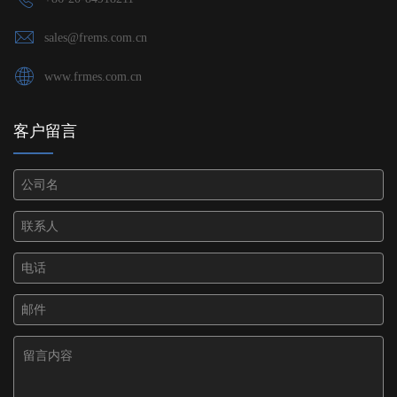
sales@frems.com.cn
www.frmes.com.cn
客户留言