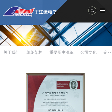
Toggle Search
Togg
关于我们
组织架构
重要历史沿革
公司文化
企业