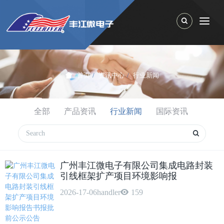
Toggle Search
Togg
首页
资讯中心
行业新闻
全部
产品资讯
行业新闻
国际资讯
广州丰江微电子有限公司集成电路封装
引线框架扩产项目环境影响报
2026-17-06
handler
159