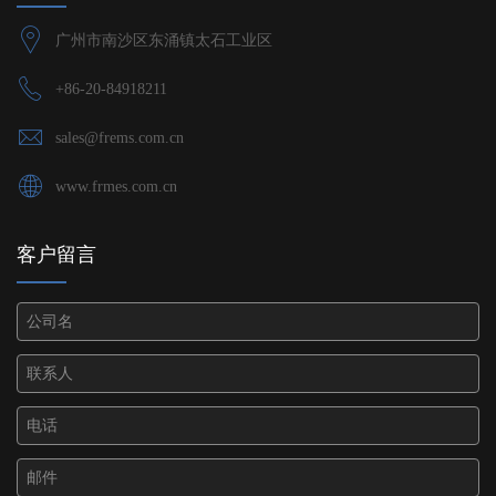
广州市南沙区东涌镇太石工业区
+86-20-84918211
sales@frems.com.cn
www.frmes.com.cn
客户留言