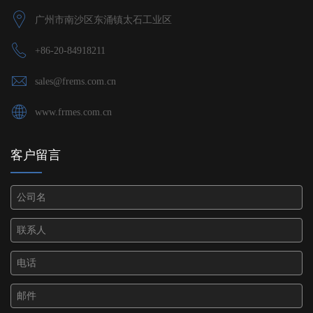
广州市南沙区东涌镇太石工业区
+86-20-84918211
sales@frems.com.cn
www.frmes.com.cn
客户留言