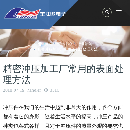
Toggle Search
Togg
首页
资讯中心
行业新闻
精密冲压加工厂常用的表面处理方法
精密冲压加工厂常用的表面处
理方法
2018-07-19
handler
3316
冲压件在我们的生活中起到非常大的作用，各个方面
都有着它的身影。随着生活水平的提高，冲压产品的
种类也各式各样。且对于冲压件的质量外观的要求也