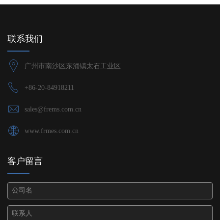
联系我们
广州市南沙区东涌镇太石工业区
+86-20-84918211
sales@frems.com.cn
www.frmes.com.cn
客户留言